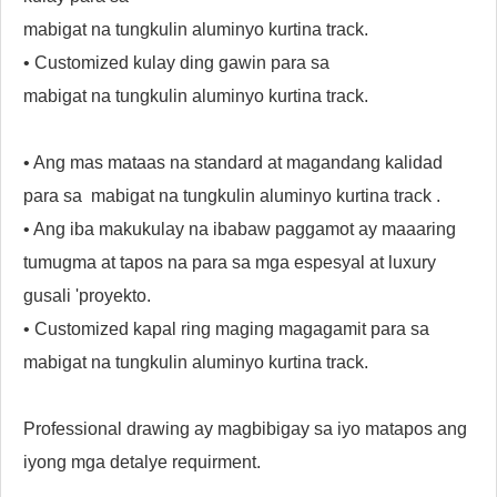
mabigat na tungkulin aluminyo kurtina track.
• Customized kulay ding gawin para sa
mabigat na tungkulin aluminyo kurtina track.
• Ang mas mataas na standard at magandang kalidad
para sa
mabigat na tungkulin aluminyo kurtina track
.
• Ang iba makukulay na ibabaw paggamot ay maaaring
tumugma at tapos na para sa mga espesyal at luxury
gusali 'proyekto.
• Customized kapal ring maging magagamit para sa
mabigat na tungkulin aluminyo kurtina track.
Professional drawing ay magbibigay sa iyo matapos ang
iyong mga detalye requirment.