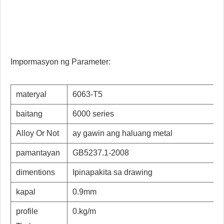
Impormasyon ng Parameter:
materyal
6063-T5
baitang
6000 series
Alloy Or Not
ay gawin ang haluang metal
pamantayan
GB5237.1-2008
dimentions
Ipinapakita sa drawing
kapal
0.9mm
profile
0.kg/m