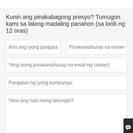
Kunin ang pinakabagong presyo? Tumugon
kami sa lalong madaling panahon (sa loob ng
12 oras)
