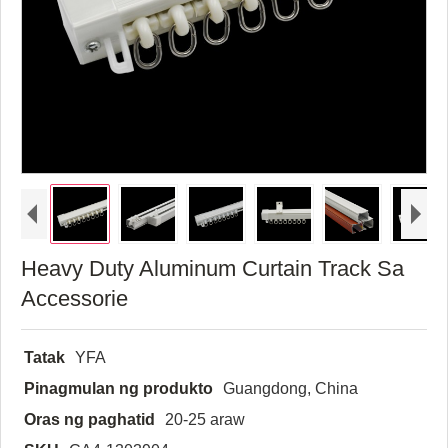
Heavy Duty Aluminum Curtain Track Sa
Accessorie
Tatak
YFA
Pinagmulan ng produkto
Guangdong, China
Oras ng paghatid
20-25 araw