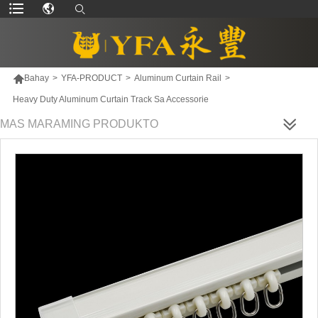

Bahay
>
YFA-PRODUCT
>
Aluminum Curtain Rail
>
Heavy Duty Aluminum Curtain Track Sa Accessorie
MAS MARAMING PRODUKTO