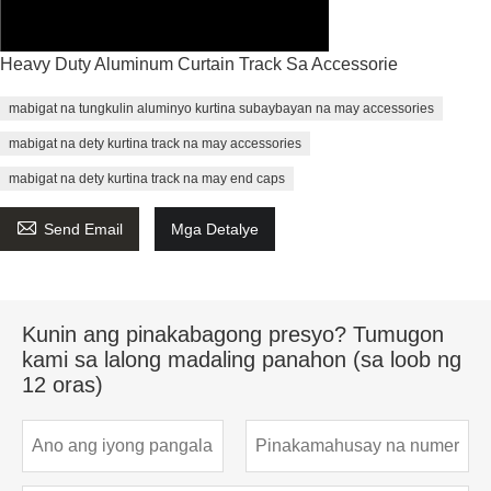
Heavy Duty Aluminum Curtain Track Sa Accessorie
mabigat na tungkulin aluminyo kurtina subaybayan na may accessories
mabigat na dety kurtina track na may accessories
mabigat na dety kurtina track na may end caps

Send Email
Mga Detalye
Kunin ang pinakabagong presyo? Tumugon
kami sa lalong madaling panahon (sa loob ng
12 oras)