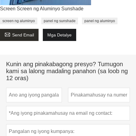
Screen Screen ng Aluminyo Sunshade
screen ng aluminyo
panel ng sunshade
panel ng aluminyo

Send Email
Mga Detalye
Kunin ang pinakabagong presyo? Tumugon
kami sa lalong madaling panahon (sa loob ng
12 oras)