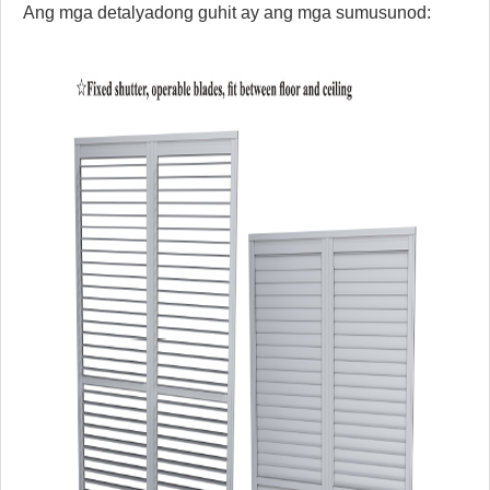
Ang mga detalyadong guhit ay ang mga sumusunod: