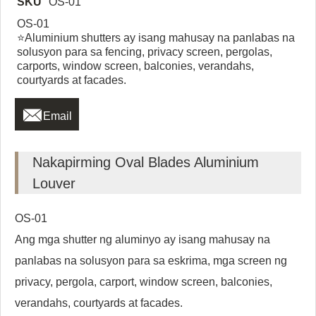
SKU
OS-01
OS-01
⭐Aluminium shutters ay isang mahusay na panlabas na
solusyon para sa fencing, privacy screen, pergolas,
carports, window screen, balconies, verandahs,
courtyards at facades.

Email
Nakapirming Oval Blades Aluminium
Louver
OS-01
Ang mga shutter ng aluminyo ay isang mahusay na
panlabas na solusyon para sa eskrima, mga screen ng
privacy, pergola, carport, window screen, balconies,
verandahs, courtyards at facades.