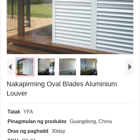
Nakapirming Oval Blades Aluminium
Louver
Tatak
YFA
Pinagmulan ng produkto
Guangdong, China
Oras ng paghatid
30day