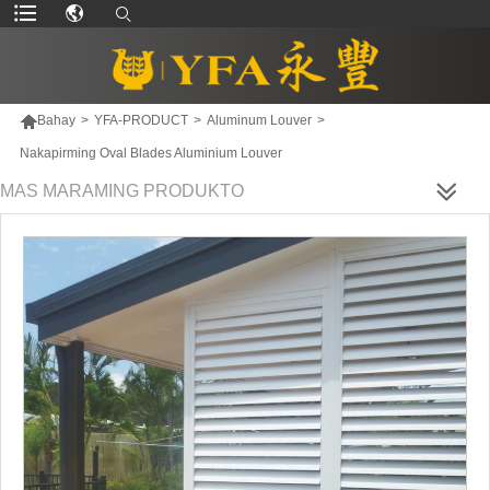

Bahay
>
YFA-PRODUCT
>
Aluminum Louver
>
Nakapirming Oval Blades Aluminium Louver
MAS MARAMING PRODUKTO