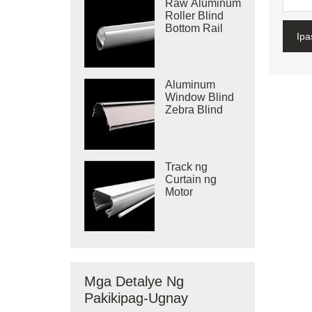
Raw Aluminum
Roller Blind
Bottom Rail
Ipa
Aluminum
Window Blind
Zebra Blind
Cassette
Track ng
Curtain ng
Motor
Mga Detalye Ng
Pakikipag-Ugnay