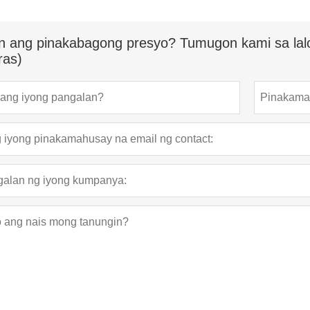
n ang pinakabagong presyo? Tumugon kami sa lal
ras)