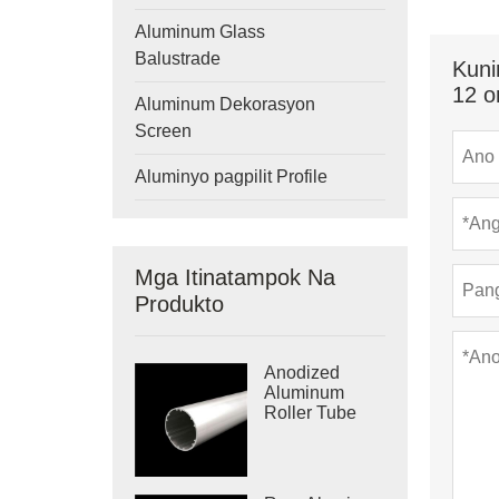
Aluminum Glass
Balustrade
Kuni
12 o
Aluminum Dekorasyon
Screen
Aluminyo pagpilit Profile
Mga Itinatampok Na
Produkto
Anodized
Aluminum
Roller Tube