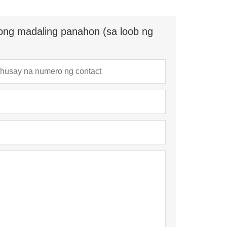
ong madaling panahon (sa loob ng